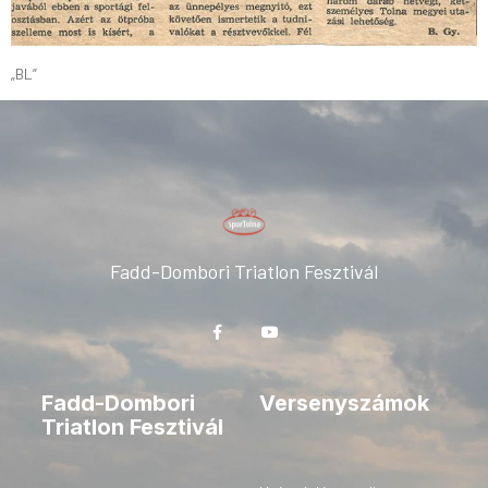
„BL”
Fadd-Dombori Triatlon Fesztivál
Fadd-Dombori
Versenyszámok
Triatlon Fesztivál